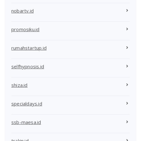
nobartv.id
promosiku.id
rumahstartup.id
selfhypnosis.id
shiza.id
specialdays.id
ssb-maesa.id
trakin.id