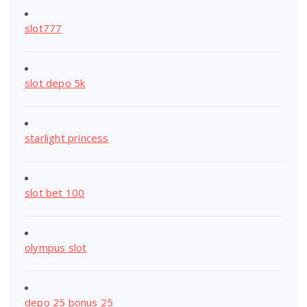
slot777
slot depo 5k
starlight princess
slot bet 100
olympus slot
depo 25 bonus 25