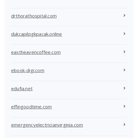
drthorathospital.com
dukcapilpgkpacak.online
eastheavencoffee.com
ebook-digi.com
edufia.net
effingoodtime.com
emergencyelectricianvirginia.com