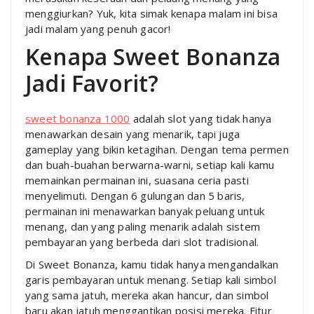
menggiurkan? Yuk, kita simak kenapa malam ini bisa
jadi malam yang penuh gacor!
Kenapa Sweet Bonanza
Jadi Favorit?
sweet bonanza 1000
adalah slot yang tidak hanya
menawarkan desain yang menarik, tapi juga
gameplay yang bikin ketagihan. Dengan tema permen
dan buah-buahan berwarna-warni, setiap kali kamu
memainkan permainan ini, suasana ceria pasti
menyelimuti. Dengan 6 gulungan dan 5 baris,
permainan ini menawarkan banyak peluang untuk
menang, dan yang paling menarik adalah sistem
pembayaran yang berbeda dari slot tradisional.
Di Sweet Bonanza, kamu tidak hanya mengandalkan
garis pembayaran untuk menang. Setiap kali simbol
yang sama jatuh, mereka akan hancur, dan simbol
baru akan jatuh menggantikan posisi mereka. Fitur