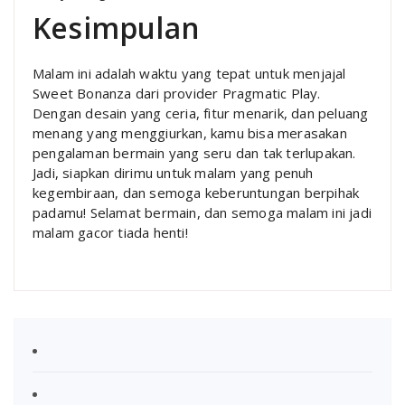
Kesimpulan
Malam ini adalah waktu yang tepat untuk menjajal
Sweet Bonanza dari provider Pragmatic Play.
Dengan desain yang ceria, fitur menarik, dan peluang
menang yang menggiurkan, kamu bisa merasakan
pengalaman bermain yang seru dan tak terlupakan.
Jadi, siapkan dirimu untuk malam yang penuh
kegembiraan, dan semoga keberuntungan berpihak
padamu! Selamat bermain, dan semoga malam ini jadi
malam gacor tiada henti!