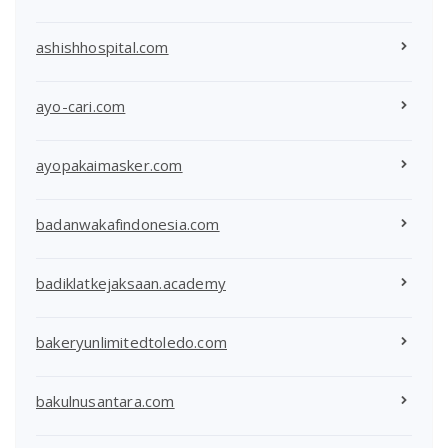
ashishhospital.com
ayo-cari.com
ayopakaimasker.com
badanwakafindonesia.com
badiklatkejaksaan.academy
bakeryunlimitedtoledo.com
bakulnusantara.com