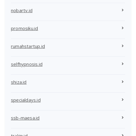
nobartv.id
promosiku.id
rumahstartup.id
selfhypnosis.id
shiza.id
specialdays.id
ssb-maesa.id
trakin.id