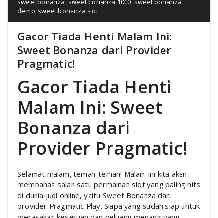
sweet bonanza
,
sweet bonanza 1000
,
sweet bonanza
demo
,
sweet bonanza slot
Gacor Tiada Henti Malam Ini:
Sweet Bonanza dari Provider
Pragmatic!
Gacor Tiada Henti
Malam Ini: Sweet
Bonanza dari
Provider Pragmatic!
Selamat malam, teman-teman! Malam ini kita akan
membahas salah satu permainan slot yang paling hits
di dunia judi online, yaitu Sweet Bonanza dari
provider Pragmatic Play. Siapa yang sudah siap untuk
merasakan keseruan dan peluang menang yang