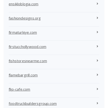
ensikloblogia.com
fashiondesigns.org
firmaturkiye.com
firstucchollywood.com
fishstoresnearme.com
flamebargrill.com
flip-cafe.com
foodtruckbuildersgroup.com