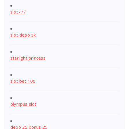
slot777
slot depo 5k
starlight princess
slot bet 100
olympus slot
depo 25 bonus 25