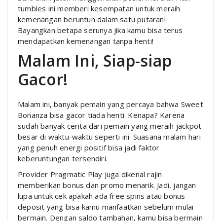
tumbles ini memberi kesempatan untuk meraih
kemenangan beruntun dalam satu putaran!
Bayangkan betapa serunya jika kamu bisa terus
mendapatkan kemenangan tanpa henti!
Malam Ini, Siap-siap
Gacor!
Malam ini, banyak pemain yang percaya bahwa Sweet
Bonanza bisa gacor tiada henti. Kenapa? Karena
sudah banyak cerita dari pemain yang meraih jackpot
besar di waktu-waktu seperti ini. Suasana malam hari
yang penuh energi positif bisa jadi faktor
keberuntungan tersendiri.
Provider Pragmatic Play juga dikenal rajin
memberikan bonus dan promo menarik. Jadi, jangan
lupa untuk cek apakah ada free spins atau bonus
deposit yang bisa kamu manfaatkan sebelum mulai
bermain. Dengan saldo tambahan, kamu bisa bermain