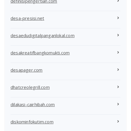
definisipengertian.com
desa-presisi.net
desaedudigitalpanganlokal.com
desakreatifbangkomukti.com
desapager.com
dhatcreolegrill.com
dilakasi-cairhibah.com
diskominfokutim.com