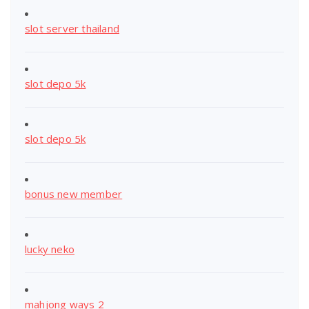
slot server thailand
slot depo 5k
slot depo 5k
bonus new member
lucky neko
mahjong ways 2