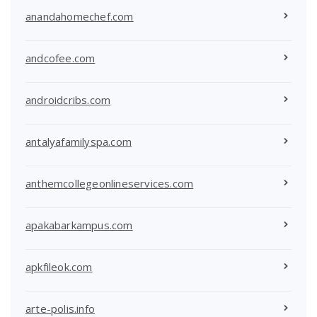
anandahomechef.com
andcofee.com
androidcribs.com
antalyafamilyspa.com
anthemcollegeonlineservices.com
apakabarkampus.com
apkfileok.com
arte-polis.info