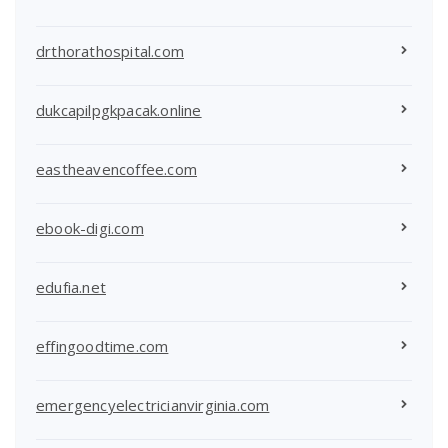
drthorathospital.com
dukcapilpgkpacak.online
eastheavencoffee.com
ebook-digi.com
edufia.net
effingoodtime.com
emergencyelectricianvirginia.com