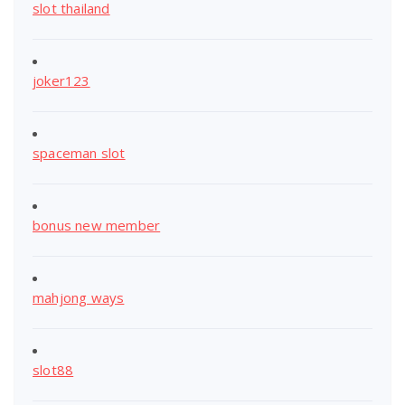
slot thailand
joker123
spaceman slot
bonus new member
mahjong ways
slot88